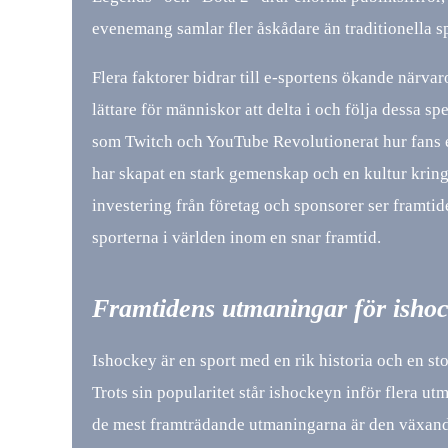
evenemang samlar fler åskådare än traditionella
Flera faktorer bidrar till e-sportens ökande närvaro
lättare för människor att delta i och följa dessa s
som Twitch och YouTube Revolutionerat hur fans en
har skapat en stark gemenskap och en kultur kring 
investering från företag och sponsorer ser framtide
sporterna i världen inom en snar framtid.
Framtidens utmaningar för isho
Ishockey är en sport med en rik historia och en st
Trots sin popularitet står ishockeyn inför flera ut
de mest framträdande utmaningarna är den växand