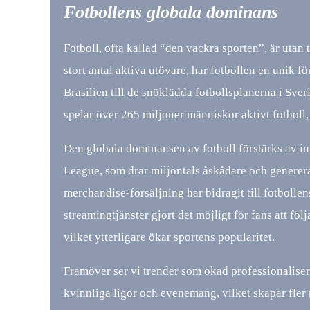
Fotbollens globala dominans
Fotboll, ofta kallad “den vackra sporten”, är utan
stort antal aktiva utövare, har fotbollen en unik f
Brasilien till de snöklädda fotbollsplanerna i Sver
spelar över 265 miljoner människor aktivt fotboll, 
Den globala dominansen av fotboll förstärks av 
League, som drar miljontals åskådare och generer
merchandise-försäljning har bidragit till fotbolle
streamingtjänster gjort det möjligt för fans att följ
vilket ytterligare ökar sportens popularitet.
Framöver ser vi trender som ökad professionaliseri
kvinnliga ligor och evenemang, vilket skapar fler