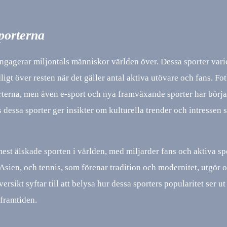
porterna
ngagerar miljontals människor världen över. Dessa sporter varier
ligt över resten när det gäller antal aktiva utövare och fans. Fot
terna, men även e-sport och nya framväxande sporter har börjat
s dessa sporter ger insikter om kulturella trender och intressen
 mest älskade sporten i världen, med miljarder fans och aktiva sp
Asien, och tennis, som förenar tradition och modernitet, utgör 
rsikt syftar till att belysa hur dessa sporters popularitet ser u
 framtiden.