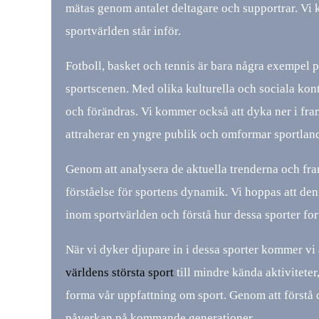
mätas genom antalet deltagare och supportrar. Vi 
sportvärlden står inför.
Fotboll, basket och tennis är bara några exempel 
sportscenen. Med olika kulturella och sociala konte
och förändras. Vi kommer också att dyka ner i fr
attraherar en yngre publik och omformar sportlan
Genom att analysera de aktuella trenderna och framt
förståelse för sportens dynamik. Vi hoppas att denn
inom sportvärlden och förstå hur dessa sporter fo
När vi dyker djupare in i dessa sporter kommer vi 
världens största sport
till mindre kända aktivitete
forma vår uppfattning om sport. Genom att förstå 
påverkan på kommande generationer.