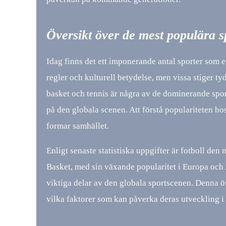
Översikt över de mest populära s
Idag finns det ett imponerande antal sporter som e
regler och kulturell betydelse, men vissa stiger tyd
basket och tennis är några av de dominerande spor
på den globala scenen. Att förstå populariteten ho
formar samhället.
Enligt senaste statistiska uppgifter är fotboll den
Basket, med sin växande popularitet i Europa och 
viktiga delar av den globala sportscenen. Denna öve
vilka faktorer som kan påverka deras utveckling i