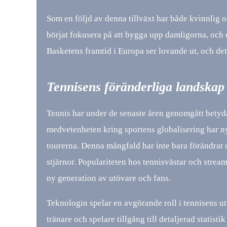
Som en följd av denna tillväxt har både kvinnlig 
börjat fokusera på att bygga upp damligorna, oc
Basketens framtid i Europa ser lovande ut, och det 
Tennisens föränderliga landskap
Tennis har under de senaste åren genomgått betyd
medvetenheten kring sportens globalisering har n
tourerna. Denna mångfald har inte bara förändrat 
stjärnor. Populariteten hos tennisvästar och streami
ny generation av utövare och fans.
Teknologin spelar en avgörande roll i tennisens 
tränare och spelare tillgång till detaljerad statisti