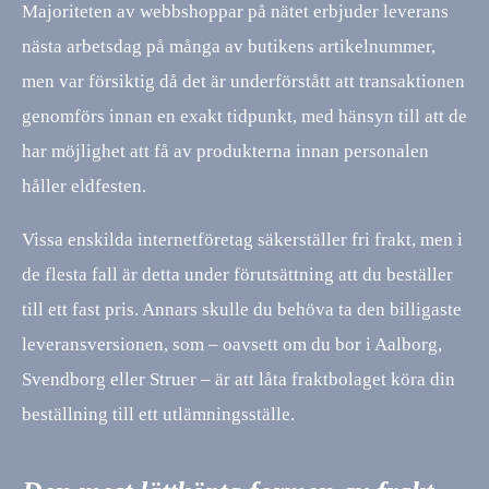
Majoriteten av webbshoppar på nätet erbjuder leverans
nästa arbetsdag på många av butikens artikelnummer,
men var försiktig då det är underförstått att transaktionen
genomförs innan en exakt tidpunkt, med hänsyn till att de
har möjlighet att få av produkterna innan personalen
håller eldfesten.
Vissa enskilda internetföretag säkerställer fri frakt, men i
de flesta fall är detta under förutsättning att du beställer
till ett fast pris. Annars skulle du behöva ta den billigaste
leveransversionen, som – oavsett om du bor i Aalborg,
Svendborg eller Struer – är att låta fraktbolaget köra din
beställning till ett utlämningsställe.