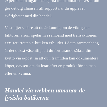
experter som ingår i stadgarna inom området. Dessutom
ger det dig chansen till support när du upplever
svårigheter med din handel.
Vi stödjer vidare att du är kunnig om de viktigaste
faktorerna som spelar in i samband med transaktionen,
t.ex. returrätten e-butiken erbjuder. I detta sammanhang
är det också väsentligt att du fortfarande säkrar ditt
kvitto via e-post, så att du i framtiden kan dokumentera
köpet, oavsett om du letar efter en produkt för en man
eller en kvinna.
Handel via webben utmanar de
fysiska butikerna