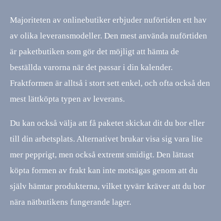
Majoriteten av onlinebutiker erbjuder nuförtiden ett hav
av olika leveransmodeller. Den mest använda nuförtiden
är paketbutiken som gör det möjligt att hämta de
beställda varorna när det passar i din kalender.
Fraktformen är alltså i stort sett enkel, och ofta också den
mest lättköpta typen av leverans.
Du kan också välja att få paketet skickat dit du bor eller
till din arbetsplats. Alternativet brukar visa sig vara lite
mer pepprigt, men också extremt smidigt. Den lättast
köpta formen av frakt kan inte motsägas genom att du
själv hämtar produkterna, vilket tyvärr kräver att du bor
nära nätbutikens fungerande lager.