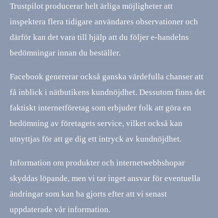
Trustpilot producerar helt ärliga möjligheter att
inspektera flera tidigare användares observationer och
därför kan det vara till hjälp att du följer e-handelns
bedömningar innan du beställer.
Facebook genererar också ganska värdefulla chanser att
få inblick i nätbutikens kundnöjdhet. Dessutom finns det
faktiskt internetföretag som erbjuder folk att göra en
bedömning av företagets service, vilket också kan
utnyttjas för att ge dig ett intryck av kundnöjdhet.
Information om produkter och internetwebbshopar
skyddas löpande, men vi tar inget ansvar för eventuella
ändringar som kan ha gjorts efter att vi senast
uppdaterade vår information.