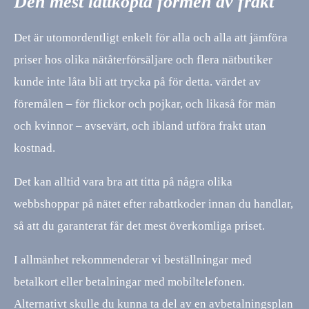
Den mest lättköpta formen av frakt
Det är utomordentligt enkelt för alla och alla att jämföra
priser hos olika nätåterförsäljare och flera nätbutiker
kunde inte låta bli att trycka på för detta. värdet av
föremålen – för flickor och pojkar, och likaså för män
och kvinnor – avsevärt, och ibland utföra frakt utan
kostnad.
Det kan alltid vara bra att titta på några olika
webbshoppar på nätet efter rabattkoder innan du handlar,
så att du garanterat får det mest överkomliga priset.
I allmänhet rekommenderar vi beställningar med
betalkort eller betalningar med mobiltelefonen.
Alternativt skulle du kunna ta del av en avbetalningsplan