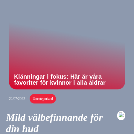
Klänningar i fokus: Här är våra
favoriter för kvinnor i alla åldrar
22/07/2022
Uncategorized
Mild välbefinnande för
din hud