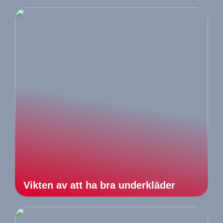
Vikten av att ha bra underkläder