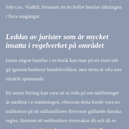
från t.ex. ViaBill, förutsatt att du hellre betalar räkningen
i flera omgångar.
Leddas av jurister som är mycket
insatta i regelverket på området
Innan någon handlar i en butik kan man på ett visst sätt
gå igenom butikens handelsvillkor, men detta är ofta inte
särskilt spännande.
Ett annat förslag kan vara att ta reda på om nätföretaget
är medlem i e-märkningen, eftersom detta borde vara en
indikation på att näthandlaren försvarar gällande danska
regler, förutom att webbutiken övervakas då och då av