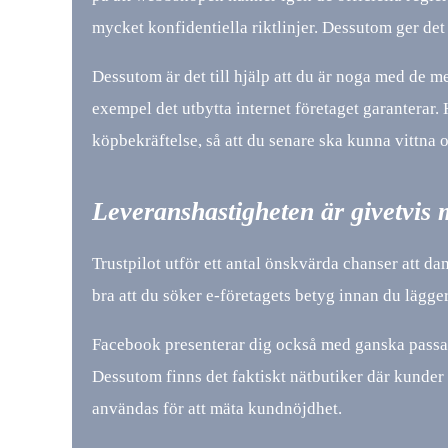
mycket konfidentiella riktlinjer. Dessutom ger det
Dessutom är det till hjälp att du är noga med de m
exempel det utbytta internet företaget garanterar. 
köpbekräftelse, så att du senare ska kunna vittna o
Leveranshastigheten är givetvis 
Trustpilot utför ett antal önskvärda chanser att 
bra att du söker e-företagets betyg innan du lägger
Facebook presenterar dig också med ganska passande 
Dessutom finns det faktiskt nätbutiker där kunde
användas för att mäta kundnöjdhet.