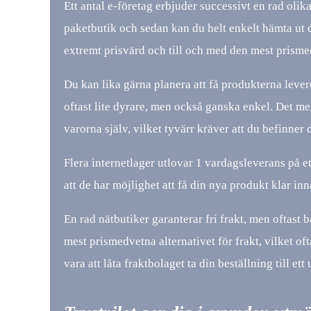
Ett antal e-företag erbjuder successivt en rad olika f
paketbutik och sedan kan du helt enkelt hämta ut 
extremt prisvärd och till och med den mest prism
Du kan lika gärna planera att få produkterna levere
oftast lite dyrare, men också ganska enkel. Det me
varorna själv, vilket tyvärr kräver att du befinner
Flera internetlager utlovar 1 vardagsleverans på ett 
att de har möjlighet att få din nya produkt klar inn
En rad nätbutiker garanterar fri frakt, men oftast 
mest prismedvetna alternativet för frakt, vilket of
vara att låta fraktbolaget ta din beställning till ett