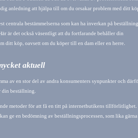
 dig anledning att hjälpa till om du orsakar problem med ditt kö
est centrala bestämmelserna som kan ha inverkan på beställninge
Här är det också väsentligt att du fortfarande behåller din
m ditt köp, oavsett om du köper till en dam eller en herre.
mycket aktuell
damma av en stor del av andra konsumenters synpunkter och därfö
 din beställning.
metoder för att få en titt på internetbutikens tillförlitlighet.
r kan ge en bedömning av beställningsprocessen, som lika gärna