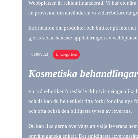
Webbplatsen är reklamfinansierad. Vi har ett nära 
en provision om användaren vi vidarebefordrar ge
Information om produkter och butiker på internet 
gjorts sedan senaste uppdateringen av webbplatse
01/06/2022
Uncategorized
Kosmetiska behandlingar
En rad e-butiker föreslår lyckligtvis många olika l
och då kan du helt enkelt titta förbi för dina nya 
och ofta också den billigaste typen av leverans.
Du kan lika gärna överväga att välja leverans hem ti
omvänt ganska enkelt. Det smidigaste leveranssätte