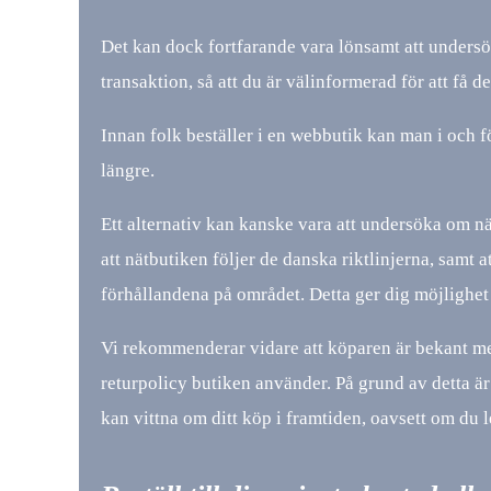
Det kan dock fortfarande vara lönsamt att unders
transaktion, så att du är välinformerad för att få de
Innan folk beställer i en webbutik kan man i och för
längre.
Ett alternativ kan kanske vara att undersöka om nä
att nätbutiken följer de danska riktlinjerna, samt
förhållandena på området. Detta ger dig möjlighet a
Vi rekommenderar vidare att köparen är bekant me
returpolicy butiken använder. På grund av detta är 
kan vittna om ditt köp i framtiden, oavsett om du let