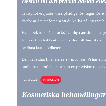
Beställ till din privata bostad eller
Trustpilot erbjuder vissa pålitliga lösningar för a
därför är det att föredra att du kollar på Internet 
Facebook innehåller också vanliga användbara gen
finns det faktiskt näthandlare där folk kan skriva 
bedöma kundnöjdheten.
Den här sidan finansieras av annonser. Vi har ett 
butikernas produkter, och tar en provision om anv
21/08/2022
Uncategorized
Kosmetiska behandlingar