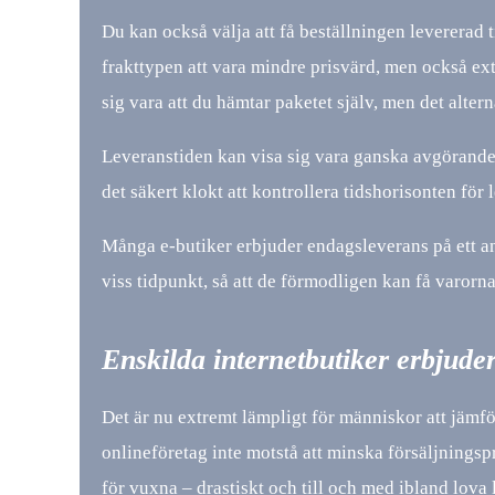
Du kan också välja att få beställningen levererad t
frakttypen att vara mindre prisvärd, men också ex
sig vara att du hämtar paketet själv, men det alter
Leveranstiden kan visa sig vara ganska avgörande f
det säkert klokt att kontrollera tidshorisonten för 
Många e-butiker erbjuder endagsleverans på ett ant
viss tidpunkt, så att de förmodligen kan få varorn
Enskilda internetbutiker erbjuder
Det är nu extremt lämpligt för människor att jämf
onlineföretag inte motstå att minska försäljningspr
för vuxna – drastiskt och till och med ibland lova 