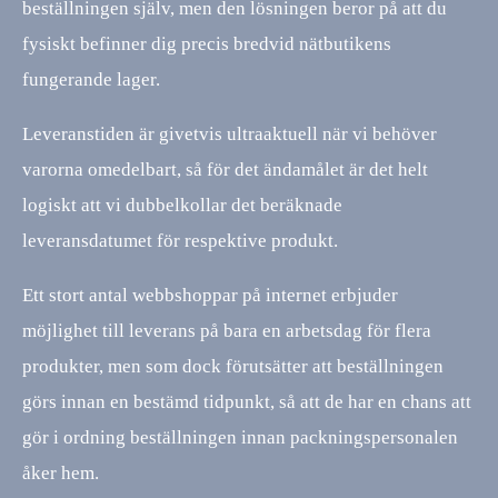
beställningen själv, men den lösningen beror på att du
fysiskt befinner dig precis bredvid nätbutikens
fungerande lager.
Leveranstiden är givetvis ultraaktuell när vi behöver
varorna omedelbart, så för det ändamålet är det helt
logiskt att vi dubbelkollar det beräknade
leveransdatumet för respektive produkt.
Ett stort antal webbshoppar på internet erbjuder
möjlighet till leverans på bara en arbetsdag för flera
produkter, men som dock förutsätter att beställningen
görs innan en bestämd tidpunkt, så att de har en chans att
gör i ordning beställningen innan packningspersonalen
åker hem.