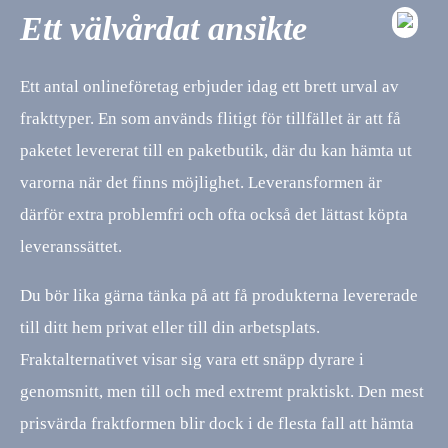
Ett välvårdat ansikte
Ett antal onlineföretag erbjuder idag ett brett urval av
frakttyper. En som används flitigt för tillfället är att få
paketet levererat till en paketbutik, där du kan hämta ut
varorna när det finns möjlighet. Leveransformen är
därför extra problemfri och ofta också det lättast köpta
leveranssättet.
Du bör lika gärna tänka på att få produkterna levererade
till ditt hem privat eller till din arbetsplats.
Fraktalternativet visar sig vara ett snäpp dyrare i
genomsnitt, men till och med extremt praktiskt. Den mest
prisvärda fraktformen blir dock i de flesta fall att hämta