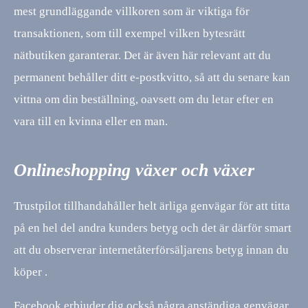
mest grundläggande villkoren som är viktiga för
transaktionen, som till exempel vilken bytesrätt
nätbutiken garanterar. Det är även här relevant att du
permanent behåller ditt e-postkvitto, så att du senare kan
vittna om din beställning, oavsett om du letar efter en
vara till en kvinna eller en man.
Onlineshopping växer och växer
Trustpilot tillhandahåller helt ärliga genvägar för att titta
på en hel del andra kunders betyg och det är därför smart
att du observerar internetåterförsäljarens betyg innan du
köper .
Facebook erbjuder dig också några anständiga genvägar