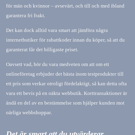
för män och kvinnor – avsevärt, och till och med ibland
garantera fri frakt.
Det kan dock alltid vara smart att jämföra några
internetbutiker för rabattkoder innan du köper, så att du
garanterat får det billigaste priset.
Oavsett vad, bör du vara medveten om att om ett
onlineföretag erbjuder det bästa inom testprodukter till
ett pris som verkar otroligt fördelaktigt, så kan detta ofta
vara ett bevis på en oäkta webbutik. Korttransaktioner är
ändå en del av en bestämmelse som hjälper kunden mot
oärliga webbshoppar.
Det är smart att du utvärderar