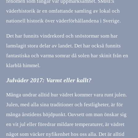
fenomen som fångar vår uppmärksamhet. SMHI:s
väderhistorik är en omfattande samling av lokal och
nationell historik över väderförhållandena i Sverige.
Det har funnits vindrekord och snöstormar som har
lamslagit stora delar av landet. Det har också funnits
fantastiska och varma somrar då solen har skinit från en
klarblå himmel.
Julväder 2017: Varmt eller kallt?
Många undrar alltid hur vädret kommer vara runt julen.
Julen, med alla sina traditioner och festligheter, är för
många årstidens höjdpunkt. Oavsett om man önskar sig
en vit jul eller föredrar mildare temperaturer, är vädret
något som väcker nyfikenhet hos oss alla. Det är alltid