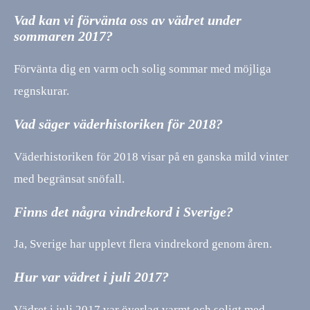
Vad kan vi förvänta oss av vädret under
sommaren 2017?
Förvänta dig en varm och solig sommar med möjliga
regnskurar.
Vad säger väderhistoriken för 2018?
Väderhistoriken för 2018 visar på en ganska mild vinter
med begränsat snöfall.
Finns det några vindrekord i Sverige?
Ja, Sverige har upplevt flera vindrekord genom åren.
Hur var vädret i juli 2017?
Vädret i juli 2017 var överlag varmt och soligt med