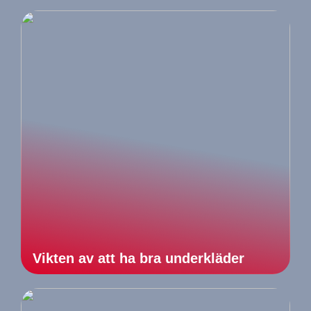
Vikten av att ha bra underkläder