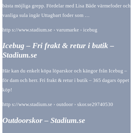
bästa möjliga grepp. Fördelar med Lisa Både värmefoder och
vanliga sula ingår Uttagbart foder som …
http s://www.stadium.se › varumarke › icebug
Icebug – Fri frakt & retur i butik –
Stadium.se
Här kan du enkelt köpa löparskor och kängor från Icebug –
för dam och herr. Fri frakt & retur i butik – 365 dagars öppet
köp!
http s://www.stadium.se › outdoor › skor.se29740530
Outdoorskor – Stadium.se