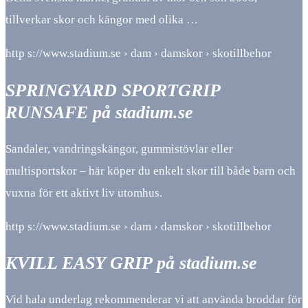
tillverkar skor och kängor med olika …
http s://www.stadium.se › dam › damskor › skotillbehor
SPRINGYARD SPORTGRIP
RUNSAFE på stadium.se
Sandaler, vandringskängor, gummistövlar eller
multisportskor – här köper du enkelt skor till både barn och
vuxna för ett aktivt liv utomhus.
http s://www.stadium.se › dam › damskor › skotillbehor
KVILL EASY GRIP på stadium.se
Vid hala underlag rekommenderar vi att använda broddar för