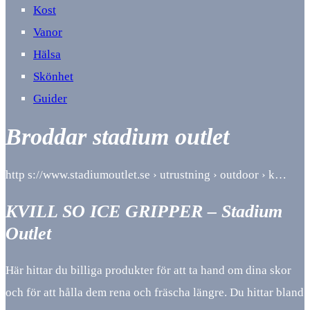
Kost
Vanor
Hälsa
Skönhet
Guider
Broddar stadium outlet
http s://www.stadiumoutlet.se › utrustning › outdoor › k…
KVILL SO ICE GRIPPER – Stadium
Outlet
Här hittar du billiga produkter för att ta hand om dina skor
och för att hålla dem rena och fräscha längre. Du hittar bland