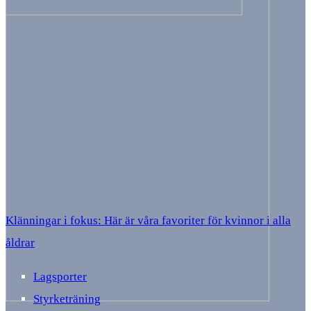
Klänningar i fokus: Här är våra favoriter för kvinnor i alla
åldrar
Lagsporter
Styrketräning