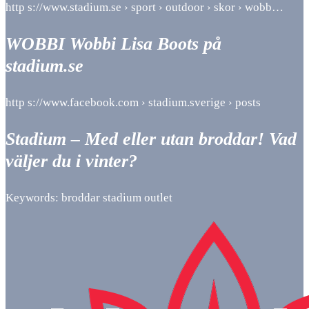
http s://www.stadium.se › sport › outdoor › skor › wobb…
WOBBI Wobbi Lisa Boots på
stadium.se
http s://www.facebook.com › stadium.sverige › posts
Stadium – Med eller utan broddar! Vad
väljer du i vinter?
Keywords: broddar stadium outlet