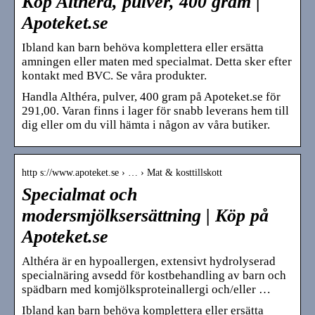
Köp Althéra, pulver, 400 gram |
Apoteket.se
Ibland kan barn behöva komplettera eller ersätta
amningen eller maten med specialmat. Detta sker efter
kontakt med BVC. Se våra produkter.
Handla Althéra, pulver, 400 gram på Apoteket.se för
291,00. Varan finns i lager för snabb leverans hem till
dig eller om du vill hämta i någon av våra butiker.
http s://www.apoteket.se › … › Mat & kosttillskott
Specialmat och
modersmjölksersättning | Köp på
Apoteket.se
Althéra är en hypoallergen, extensivt hydrolyserad
specialnäring avsedd för kostbehandling av barn och
spädbarn med komjölksproteinallergi och/eller …
Ibland kan barn behöva komplettera eller ersätta