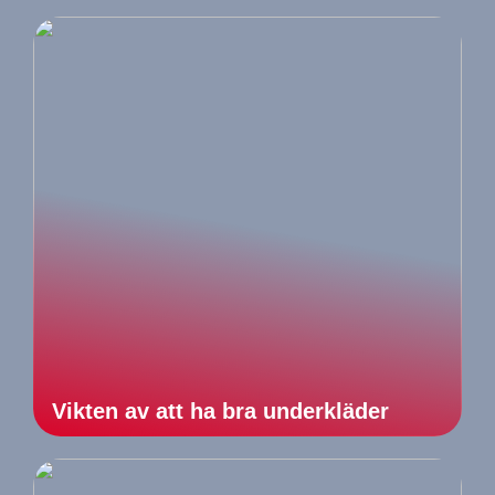
Vikten av att ha bra underkläder