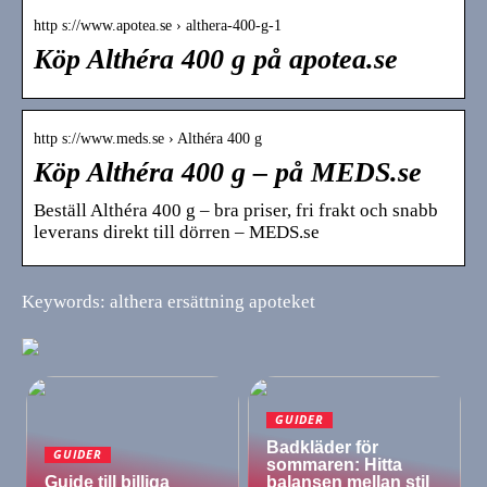
http s://www.apotea.se › althera-400-g-1
Köp Althéra 400 g på apotea.se
http s://www.meds.se › Althéra 400 g
Köp Althéra 400 g – på MEDS.se
Beställ Althéra 400 g – bra priser, fri frakt och snabb
leverans direkt till dörren – MEDS.se
Keywords: althera ersättning apoteket
GUIDER
Badkläder för
GUIDER
sommaren: Hitta
Guide till billiga
balansen mellan stil