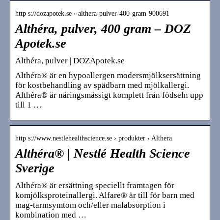
http s://dozapotek.se › althera-pulver-400-gram-900691
Althéra, pulver, 400 gram – DOZ
Apotek.se
Althéra, pulver | DOZApotek.se
Althéra® är en hypoallergen modersmjölksersättning
för kostbehandling av spädbarn med mjölkallergi.
Althéra® är näringsmässigt komplett från födseln upp
till 1 …
http s://www.nestlehealthscience.se › produkter › Althera
Althéra® | Nestlé Health Science
Sverige
Althéra® är ersättning speciellt framtagen för
komjölksproteinallergi. Alfare® är till för barn med
mag-tarmsymtom och/eller malabsorption i
kombination med …