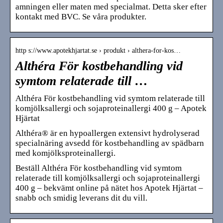
amningen eller maten med specialmat. Detta sker efter
kontakt med BVC. Se våra produkter.
http s://www.apotekhjartat.se › produkt › althera-for-kos…
Althéra För kostbehandling vid
symtom relaterade till …
Althéra För kostbehandling vid symtom relaterade till
komjölksallergi och sojaproteinallergi 400 g – Apotek
Hjärtat
Althéra® är en hypoallergen extensivt hydrolyserad
specialnäring avsedd för kostbehandling av spädbarn
med komjölksproteinallergi.
Beställ Althéra För kostbehandling vid symtom
relaterade till komjölksallergi och sojaproteinallergi
400 g – bekvämt online på nätet hos Apotek Hjärtat –
snabb och smidig leverans dit du vill.